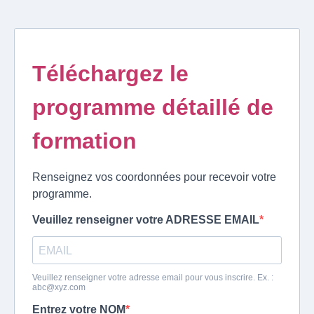
Téléchargez le
programme détaillé de
formation
Renseignez vos coordonnées pour recevoir votre
programme.
Veuillez renseigner votre ADRESSE EMAIL
Veuillez renseigner votre adresse email pour vous inscrire. Ex. :
abc@xyz.com
Entrez votre NOM